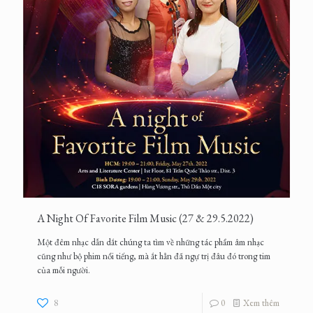
A Night Of Favorite Film Music (27 & 29.5.2022)
Một đêm nhạc dẫn dắt chúng ta tìm về những tác phẩm âm nhạc
cũng như bộ phim nổi tiếng, mà ắt hẳn đã ngự trị đâu đó trong tim
của mỗi người.
8
0
Xem thêm