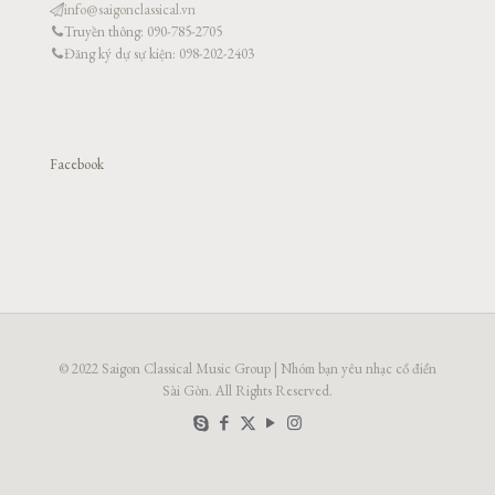
info@saigonclassical.vn
Truyền thông: 090-785-2705
Đăng ký dự sự kiện: 098-202-2403
Facebook
© 2022 Saigon Classical Music Group | Nhóm bạn yêu nhạc cổ điển
Sài Gòn. All Rights Reserved.