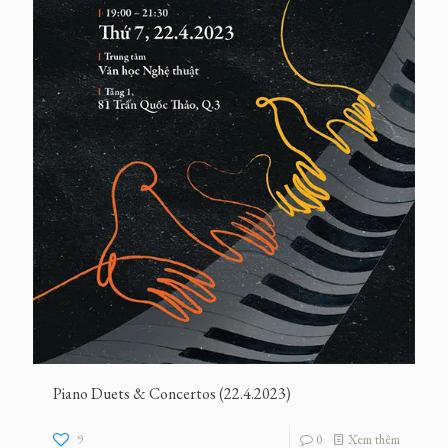
Piano Duets & Concertos (22.4.2023)
9
0
Xem thêm