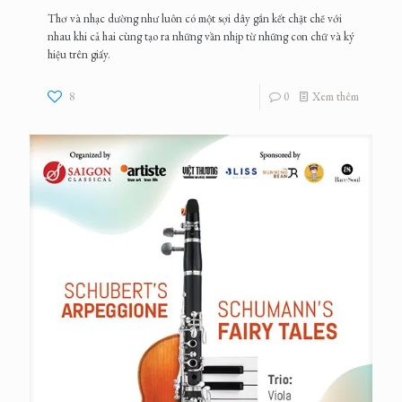
Thơ và nhạc dường như luôn có một sợi dây gắn kết chặt chẽ với
nhau khi cả hai cùng tạo ra những vần nhịp từ những con chữ và ký
hiệu trên giấy.
8
0
Xem thêm