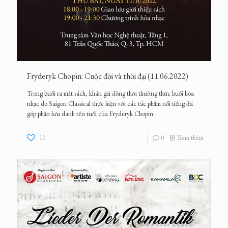
Fryderyk Chopin: Cuộc đời và thời đại (11.06.2022)
Trong buổi ra mắt sách, khán giả đồng thời thưởng thức buổi hòa
nhạc do Saigon Classical thực hiện với các tác phẩm nổi tiếng đã
góp phần lưu danh tên tuổi của Fryderyk Chopin
10
0
Xem thêm