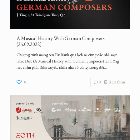
A Musical History With German Composers
(24.09.2022)
Chương trình mang tên Du hành qua lịch sử cùng các nhà soạn
nhạc Đức (A Musical History with German composers) là những
nét chấm phá, điểm xuyết, nhấn nhá vô cùng tương đối...
8
0
Xem thêm