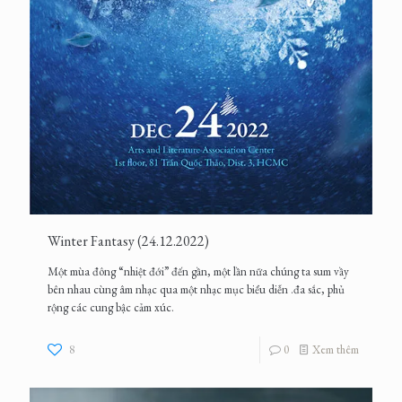
Winter Fantasy (24.12.2022)
Một mùa đông “nhiệt đới” đến gần, một lần nữa chúng ta sum vầy
bên nhau cùng âm nhạc qua một nhạc mục biểu diễn .đa sắc, phủ
rộng các cung bậc cảm xúc.
8
0
Xem thêm