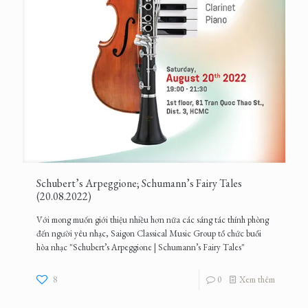
Schubert’s Arpeggione; Schumann’s Fairy Tales
(20.08.2022)
Với mong muốn giới thiệu nhiều hơn nữa các sáng tác thính phòng
đến người yêu nhạc, Saigon Classical Music Group tổ chức buổi
hòa nhạc "Schubert’s Arpeggione | Schumann’s Fairy Tales"
8
0
Xem thêm