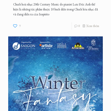
Chuỗi hoà nhạc 20th Century Music do pianist Lưu Đức Anh thể
hiện là những tác phẩm thuộc 10 buổi diễn trong Chuỗi hòa nhạc đã
và đang diễn ra của Inspirito
9
0
Xem thêm