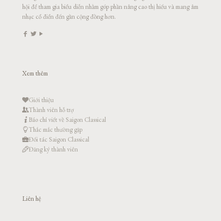
hội để tham gia biểu diễn nhằm góp phần nâng cao thị hiếu và mang âm
nhạc cổ điển đến gần cộng đồng hơn.
Xem thêm
Giới thiệu
Thành viên hỗ trợ
Báo chí viết về Saigon Classical
Thắc mắc thường gặp
Đối tác Saigon Classical
Đăng ký thành viên
Liên hệ