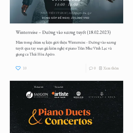
Winterreise – Đường vào sương tuyết (18.02.2023)
Nằm trong chùm sự kiện giới thiệu Winterreise - Đường vào sương
tuyết qua tay soạn giả kiêm nghệ sĩ piano Trần Như Vĩnh Lạc và
giọng ca Thái Hòa Apéro.
10
0
Xem thêm