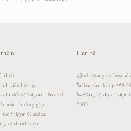
 thêm
Liên hệ
i thiệu
info@saigonclassical.
ành viên hỗ trợ
Truyền thông: 090-
 chí viết về Saigon Classical
Đăng ký dự sự kiện: 
ắc mắc thường gặp
2403
 tác Saigon Classical
ng ký thành viên