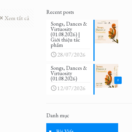
Recent posts
Xem tất cả
Songs, Dances &
Virtuosity
(01.08.2026) |
Giới thiệu tác
phẩm
28/07/2026
Songs, Dances &
Virtuosity
(01.08.2026)
0
12/07/2026
Danh mục
Bài Viết