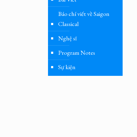
Báo chí viết về Saigon
Classical
Nghệ sĩ
Program Notes
Sự kiện