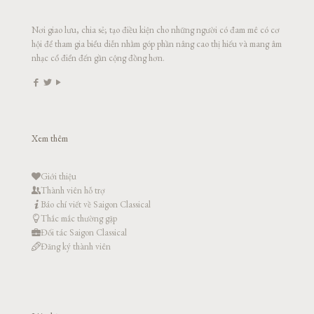
Nơi giao lưu, chia sẻ; tạo điều kiện cho những người có đam mê có cơ
hội để tham gia biểu diễn nhằm góp phần nâng cao thị hiếu và mang âm
nhạc cổ điển đến gần cộng đồng hơn.
Xem thêm
Giới thiệu
Thành viên hỗ trợ
Báo chí viết về Saigon Classical
Thắc mắc thường gặp
Đối tác Saigon Classical
Đăng ký thành viên