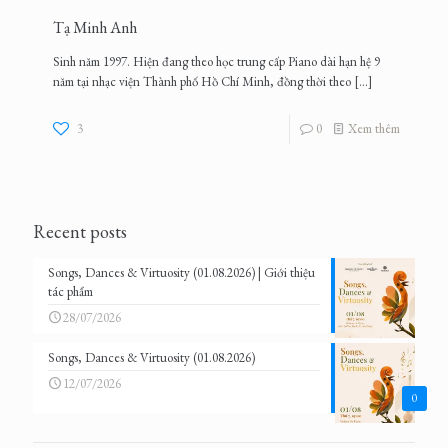
Tạ Minh Anh
Sinh năm 1997. Hiện đang theo học trung cấp Piano dài hạn hệ 9
năm tại nhạc viện Thành phố Hồ Chí Minh, đồng thời theo
[…]
3
0
Xem thêm
Recent posts
Songs, Dances & Virtuosity (01.08.2026) | Giới thiệu
tác phẩm
28/07/2026
Songs, Dances & Virtuosity (01.08.2026)
12/07/2026
0