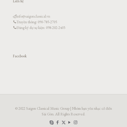
Liên hệ
info@saigonclassical.vn
Truyền thông: 090-785-2705
Đăng ký dự sự kiện: 098-202-2403
Facebook
© 2022 Saigon Classical Music Group | Nhóm bạn yêu nhạc cổ điển
Sài Gòn. All Rights Reserved.