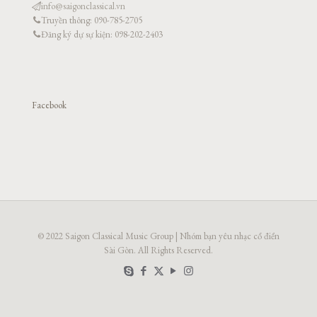
info@saigonclassical.vn
Truyền thông: 090-785-2705
Đăng ký dự sự kiện: 098-202-2403
Facebook
© 2022 Saigon Classical Music Group | Nhóm bạn yêu nhạc cổ điển
Sài Gòn. All Rights Reserved.