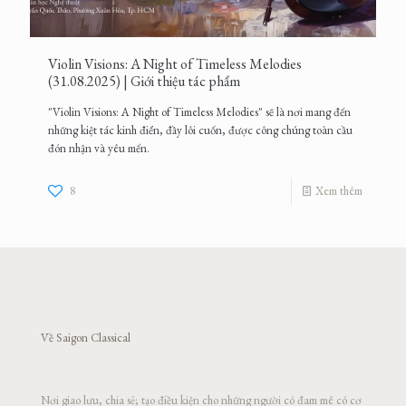
Violin Visions: A Night of Timeless Melodies
(31.08.2025) | Giới thiệu tác phẩm
"Violin Visions: A Night of Timeless Melodies" sẽ là nơi mang đến
những kiệt tác kinh điển, đầy lôi cuốn, được công chúng toàn cầu
đón nhận và yêu mến.
8
Xem thêm
Về Saigon Classical
Nơi giao lưu, chia sẻ; tạo điều kiện cho những người có đam mê có cơ