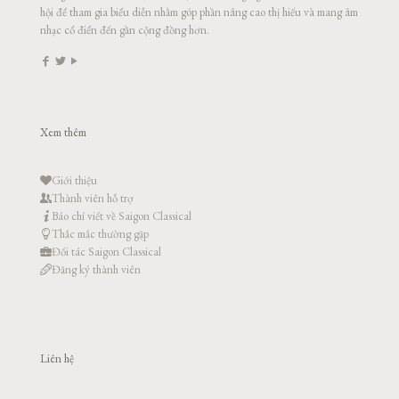
hội để tham gia biểu diễn nhằm góp phần nâng cao thị hiếu và mang âm
nhạc cổ điển đến gần cộng đồng hơn.
Xem thêm
Giới thiệu
Thành viên hỗ trợ
Báo chí viết về Saigon Classical
Thắc mắc thường gặp
Đối tác Saigon Classical
Đăng ký thành viên
Liên hệ