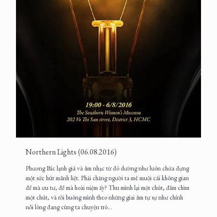
Northern Lights (06.08.2016)
Phương Bắc lạnh giá và âm nhạc từ đó dường như luôn chứa đựng
một sức hút mãnh liệt. Phải chăng người ta mê muội cái không gian
để mà ưu tư, để mà hoài niệm ấy? Thu mình lại một chút, đắm chìm
một chút, và rồi buông mình theo những giai âm tự sự như chính
nỗi lòng đang cùng ta chuyện trò...