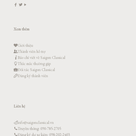
Xem thêm
Giới thiệu
Thành viên hỗ trợ
Báo chí viết về Saigon Classical
Thắc mắc thường gặp
Đối tác Saigon Classical
Đăng ký thành viên
Liên hệ
info@saigonclassical.vn
Truyền thông: 090-785-2705
Đăng ký dự sự kiện: 098-202-2403