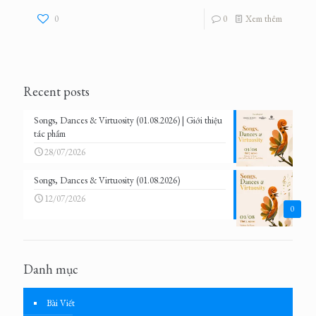
0
0
Xem thêm
Recent posts
Songs, Dances & Virtuosity (01.08.2026) | Giới thiệu
tác phẩm
28/07/2026
Songs, Dances & Virtuosity (01.08.2026)
12/07/2026
0
Danh mục
Bài Viết