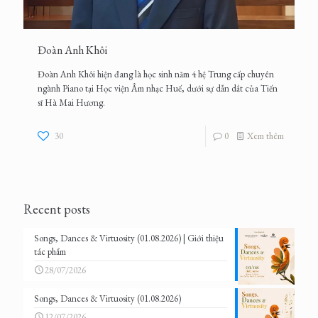
Đoàn Anh Khôi
Đoàn Anh Khôi hiện đang là học sinh năm 4 hệ Trung cấp chuyên
ngành Piano tại Học viện Âm nhạc Huế, dưới sự dẫn dắt của Tiến
sĩ Hà Mai Hương.
30
0
Xem thêm
Recent posts
Songs, Dances & Virtuosity (01.08.2026) | Giới thiệu
tác phẩm
28/07/2026
Songs, Dances & Virtuosity (01.08.2026)
12/07/2026