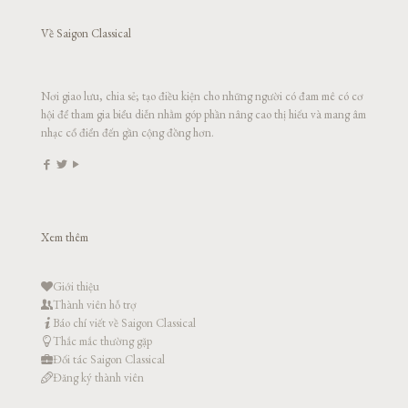
Về Saigon Classical
Nơi giao lưu, chia sẻ; tạo điều kiện cho những người có đam mê có cơ
hội để tham gia biểu diễn nhằm góp phần nâng cao thị hiếu và mang âm
nhạc cổ điển đến gần cộng đồng hơn.
Xem thêm
Giới thiệu
Thành viên hỗ trợ
Báo chí viết về Saigon Classical
Thắc mắc thường gặp
Đối tác Saigon Classical
Đăng ký thành viên