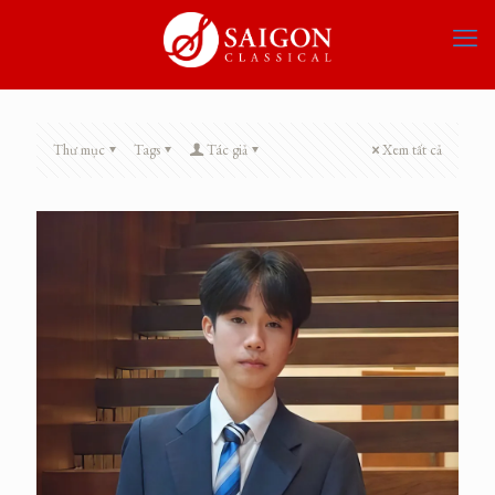
Thư mục
Tags
Tác giả
Xem tất cả