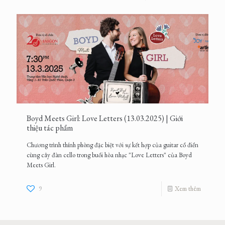
Boyd Meets Girl: Love Letters (13.03.2025) | Giới
thiệu tác phẩm
Chương trình thính phòng đặc biệt với sự kết hợp của guitar cổ điển
cùng cây đàn cello trong buổi hòa nhạc "Love Letters" của Boyd
Meets Girl.
9
Xem thêm