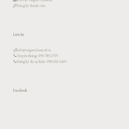
Đăng ký thành viên
Liên hệ
info@saigonclassical.vn
Truyền thông: 090-785-2705
Đăng ký dự sự kiện: 098-202-2403
Facebook