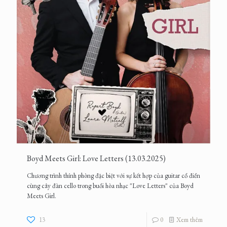
Boyd Meets Girl: Love Letters (13.03.2025)
Chương trình thính phòng đặc biệt với sự kết hợp của guitar cổ điển
cùng cây đàn cello trong buổi hòa nhạc "Love Letters" của Boyd
Meets Girl.
13
0
Xem thêm