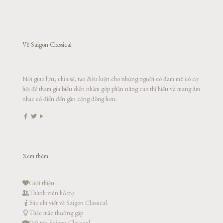
Về Saigon Classical
Nơi giao lưu, chia sẻ; tạo điều kiện cho những người có đam mê có cơ
hội để tham gia biểu diễn nhằm góp phần nâng cao thị hiếu và mang âm
nhạc cổ điển đến gần cộng đồng hơn.
Xem thêm
Giới thiệu
Thành viên hỗ trợ
Báo chí viết về Saigon Classical
Thắc mắc thường gặp
Đối tác Saigon Classical