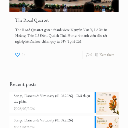
The Road Quartet
The Road Quartet gồm 4 thành viên: Nguyễn Văn Ý, Lê Xuân
Hoàng, Trần Lê Đôn, Quách Thái Hưng. 4 thành viên đều tốt
nghiệp hệ Đại học chính quy tại NV Tp.HCM
14
0
Xem thêm
Recent posts
Songs, Dances & Virtuosity (01.08.2026) | Giới thiệu
tác phẩm
28/07/2026
Songs, Dances & Virtuosity (01.08.2026)
12/07/2026