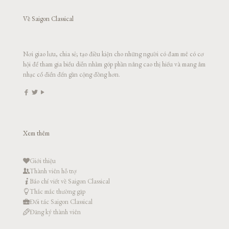
Về Saigon Classical
Nơi giao lưu, chia sẻ; tạo điều kiện cho những người có đam mê có cơ
hội để tham gia biểu diễn nhằm góp phần nâng cao thị hiếu và mang âm
nhạc cổ điển đến gần cộng đồng hơn.
Xem thêm
Giới thiệu
Thành viên hỗ trợ
Báo chí viết về Saigon Classical
Thắc mắc thường gặp
Đối tác Saigon Classical
Đăng ký thành viên