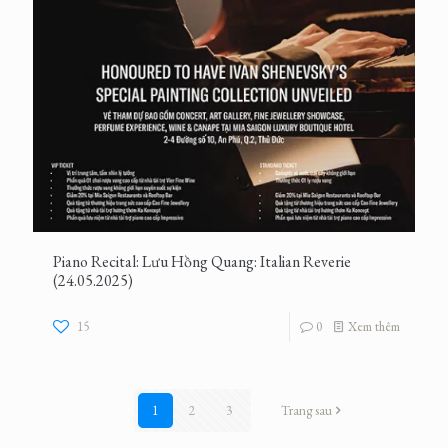
Piano Recital: Lưu Hồng Quang: Italian Reverie
(24.05.2025)
15
0
Xem thêm
1
2
3
Trang sau