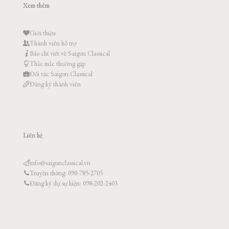
Xem thêm
Giới thiệu
Thành viên hỗ trợ
Báo chí viết về Saigon Classical
Thắc mắc thường gặp
Đối tác Saigon Classical
Đăng ký thành viên
Liên hệ
info@saigonclassical.vn
Truyền thông: 090-785-2705
Đăng ký dự sự kiện: 098-202-2403