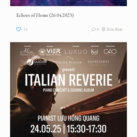
Echoes of Home (26.04.2025)
14
0
Xem thêm