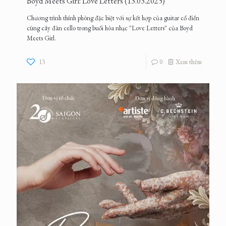
Boyd Meets Girl: Love Letters (13.03.2025)
Chương trình thính phòng đặc biệt với sự kết hợp của guitar cổ điển
cùng cây đàn cello trong buổi hòa nhạc "Love Letters" của Boyd
Meets Girl.
13
0
Xem thêm