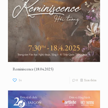
Reminiscence (18.04.2025)
14
0
Xem thêm