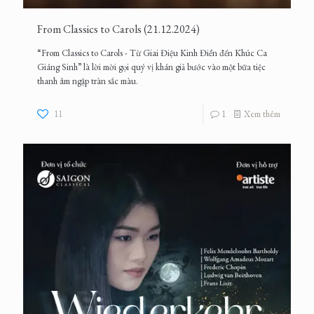
From Classics to Carols (21.12.2024)
“From Classics to Carols - Từ Giai Điệu Kinh Điển đến Khúc Ca
Giáng Sinh” là lời mời gọi quý vị khán giả bước vào một bữa tiệc
thanh âm ngập tràn sắc màu.
11
1
Xem thêm