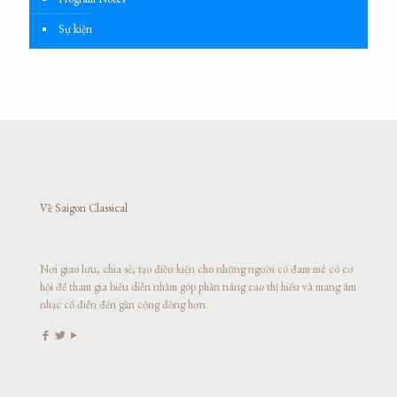
Sự kiện
Về Saigon Classical
Nơi giao lưu, chia sẻ; tạo điều kiện cho những người có đam mê có cơ
hội để tham gia biểu diễn nhằm góp phần nâng cao thị hiếu và mang âm
nhạc cổ điển đến gần cộng đồng hơn.