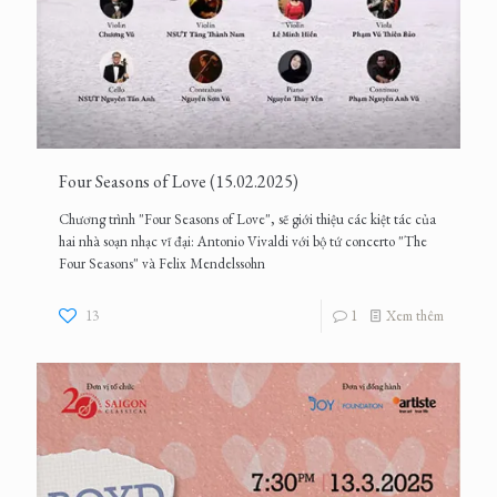
Four Seasons of Love (15.02.2025)
Chương trình "Four Seasons of Love", sẽ giới thiệu các kiệt tác của
hai nhà soạn nhạc vĩ đại: Antonio Vivaldi với bộ tứ concerto "The
Four Seasons" và Felix Mendelssohn
13
1
Xem thêm