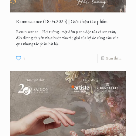
Reminiscence (18.04.2025) | Giới thiệu tác phẩm
Reminiscence – Hồi tưởng - một đêm piano độc tấu và song tấu,
dẫn dắt người yêu nhạc bước vào thế giới của ký ức cùng cảm xúc
qua những tác phẩm bất hủ.
8
Xem thêm