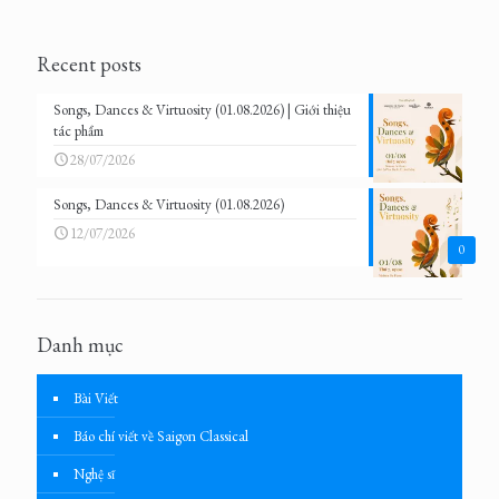
Recent posts
Songs, Dances & Virtuosity (01.08.2026) | Giới thiệu
tác phẩm
28/07/2026
Songs, Dances & Virtuosity (01.08.2026)
12/07/2026
0
Danh mục
Bài Viết
Báo chí viết về Saigon Classical
Nghệ sĩ