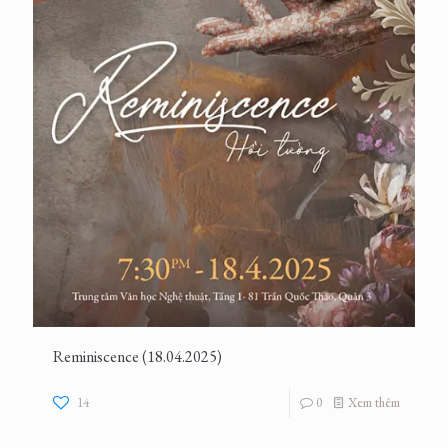
Reminiscence (18.04.2025)
14
0
Xem thêm