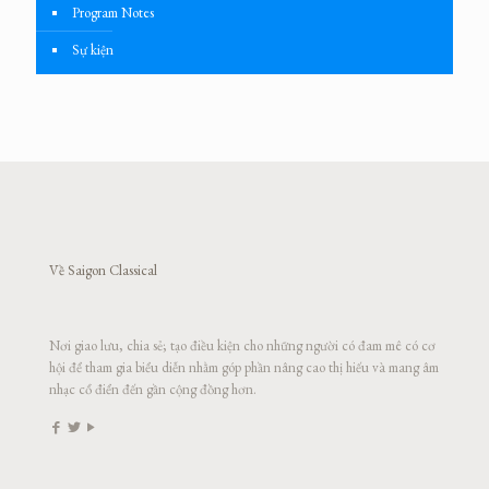
Program Notes
Sự kiện
Về Saigon Classical
Nơi giao lưu, chia sẻ; tạo điều kiện cho những người có đam mê có cơ
hội để tham gia biểu diễn nhằm góp phần nâng cao thị hiếu và mang âm
nhạc cổ điển đến gần cộng đồng hơn.