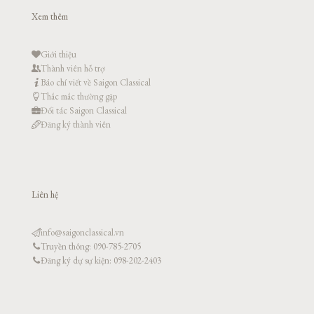
Xem thêm
Giới thiệu
Thành viên hỗ trợ
Báo chí viết về Saigon Classical
Thắc mắc thường gặp
Đối tác Saigon Classical
Đăng ký thành viên
Liên hệ
info@saigonclassical.vn
Truyền thông: 090-785-2705
Đăng ký dự sự kiện: 098-202-2403