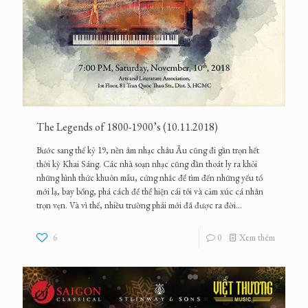
The Legends of 1800-1900’s (10.11.2018)
Bước sang thế kỷ 19, nền âm nhạc châu Âu cũng đi gần trọn hết
thời kỳ Khai Sáng. Các nhà soạn nhạc cũng dần thoát ly ra khỏi
những hình thức khuôn mẫu, cứng nhắc để tìm đến những yếu tố
mới lạ, bay bổng, phá cách để thể hiện cái tôi và cảm xúc cá nhân
trọn vẹn. Và vì thế, nhiều trường phái mới đã được ra đời...
6
0
Xem thêm