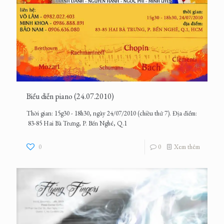
Biểu diễn piano (24.07.2010)
Thời gian: 15g30 - 18h30, ngày 24/07/2010 (chiều thứ 7). Địa điểm:
83-85 Hai Bà Trưng, P. Bến Nghé, Q.1
0
0
Xem thêm