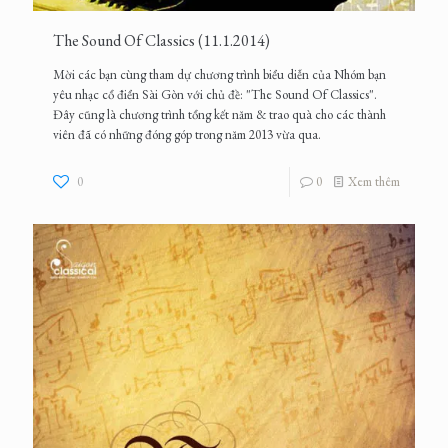
The Sound Of Classics (11.1.2014)
Mời các bạn cùng tham dự chương trình biểu diễn của Nhóm bạn
yêu nhạc cổ điển Sài Gòn với chủ đề: "The Sound Of Classics".
Đây cũng là chương trình tổng kết năm & trao quà cho các thành
viên đã có những đóng góp trong năm 2013 vừa qua.
0
0
Xem thêm