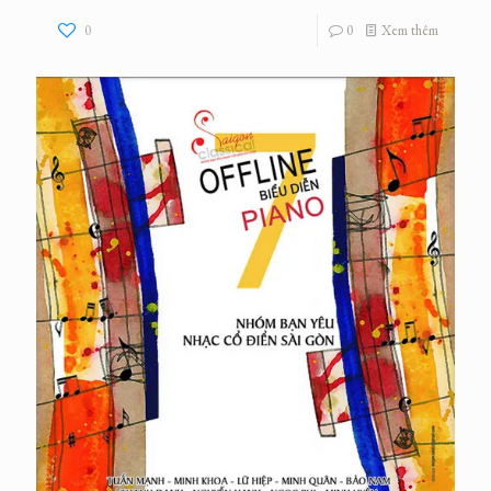
0
0
Xem thêm