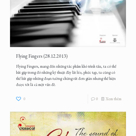
Flying Fingers (28.12.2013)
Flying Fingers, mang đến những tác phẩm khó trình tấu, ta có thể
bắt gặp trong đó những kỹ thuật đầy lắt léo, phức tạp, ta cũng có
thể bắt gặp những đoạn tưởng chừng rất đơn giản nhưng thể hiện
được tốt là cả một vấn đề.
0
0
Xem thêm