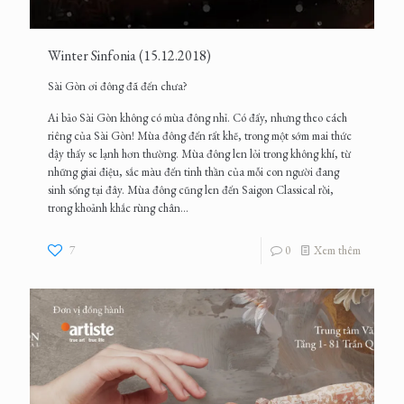
Winter Sinfonia (15.12.2018)
Sài Gòn ơi đông đã đến chưa?
Ai bảo Sài Gòn không có mùa đông nhỉ. Có đấy, nhưng theo cách
riêng của Sài Gòn! Mùa đông đến rất khẽ, trong một sớm mai thức
dậy thấy se lạnh hơn thường. Mùa đông len lỏi trong không khí, từ
những giai điệu, sắc màu đến tinh thần của mỗi con người đang
sinh sống tại đây. Mùa đông cũng len đến Saigon Classical rồi,
trong khoảnh khắc rùng chân...
7
0
Xem thêm