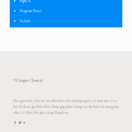
Nghệ sĩ
Program Notes
Sự kiện
Về Saigon Classical
Nơi giao lưu, chia sẻ; tạo điều kiện cho những người có đam mê có cơ
hội để tham gia biểu diễn nhằm góp phần nâng cao thị hiếu và mang âm
nhạc cổ điển đến gần cộng đồng hơn.