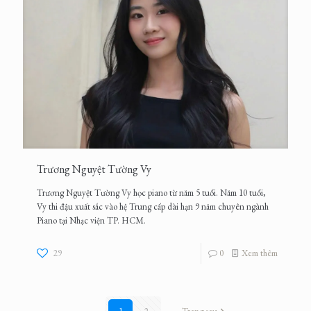
Trương Nguyệt Tường Vy
Trương Nguyệt Tường Vy học piano từ năm 5 tuổi. Năm 10 tuổi,
Vy thi đậu xuất sắc vào hệ Trung cấp dài hạn 9 năm chuyên ngành
Piano tại Nhạc viện TP. HCM.
29
0
Xem thêm