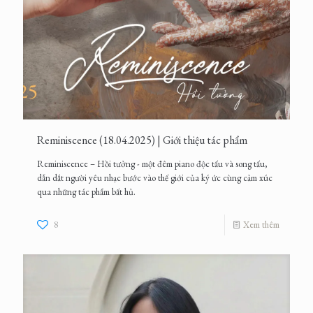
Reminiscence (18.04.2025) | Giới thiệu tác phẩm
Reminiscence – Hồi tưởng - một đêm piano độc tấu và song tấu,
dẫn dắt người yêu nhạc bước vào thế giới của ký ức cùng cảm xúc
qua những tác phẩm bất hủ.
8
Xem thêm