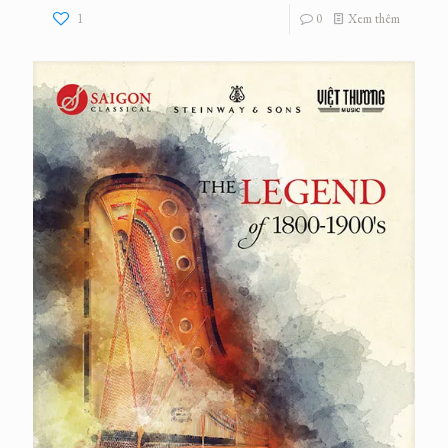
1
0
Xem thêm