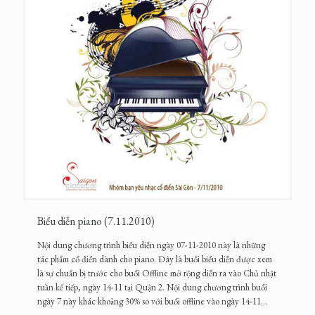
Biểu diễn piano (7.11.2010)
Nội dung chương trình biểu diễn ngày 07-11-2010 này là những
tác phẩm cổ điển dành cho piano. Đây là buổi biểu diễn được xem
là sự chuẩn bị trước cho buổi Offline mở rộng diễn ra vào Chủ nhật
tuần kế tiếp, ngày 14-11 tại Quận 2. Nội dung chương trình buổi
ngày 7 này khác khoảng 30% so với buổi offline vào ngày 14-11...