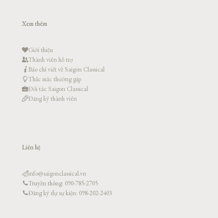
Xem thêm
Giới thiệu
Thành viên hỗ trợ
Báo chí viết về Saigon Classical
Thắc mắc thường gặp
Đối tác Saigon Classical
Đăng ký thành viên
Liên hệ
info@saigonclassical.vn
Truyền thông: 090-785-2705
Đăng ký dự sự kiện: 098-202-2403