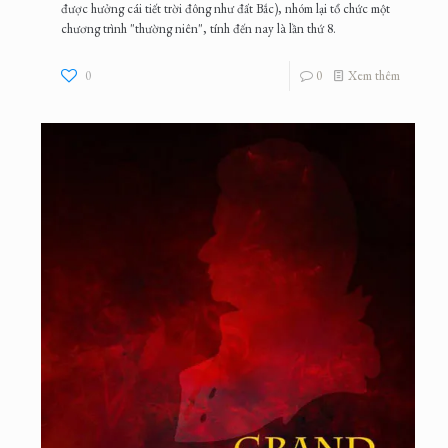
được hưởng cái tiết trời đông như đất Bắc), nhóm lại tổ chức một
chương trình "thường niên", tính đến nay là lần thứ 8.
0
0
Xem thêm