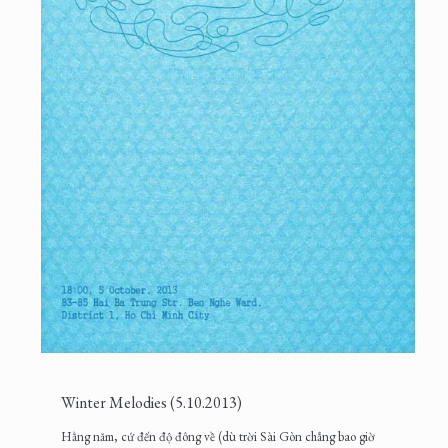
Winter Melodies (5.10.2013)
Hằng năm, cứ đến độ đông về (dù trời Sài Gòn chẳng bao giờ