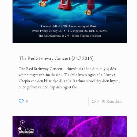
The Red Steinway Concert (24.7.2015)
The Red Steinway Concert – chuyến du hành đưa quý vị đến
với những thanh âm đa sắc... Từ khúc luyện ngón của Liszt và
Chopin cho đến khúc dạo đầu của Rachmaninoff đầy điêu luyện,
cuồng nhiệt và dồn dập đến nghẹt thở.
0
0
Xem thêm