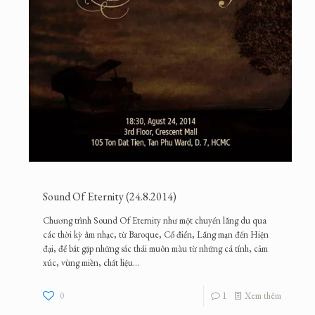
Sound Of Eternity (24.8.2014)
Chương trình Sound Of Eternity như một chuyến lãng du qua
các thời kỳ âm nhạc, từ Baroque, Cổ điển, Lãng mạn đến Hiện
đại, để bắt gặp những sắc thái muôn màu từ những cá tính, cảm
xúc, vùng miền, chất liệu...
0
1
Xem thêm