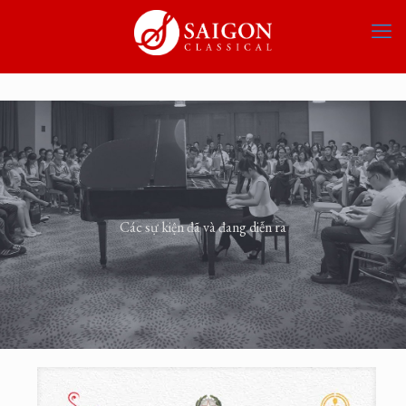
Các sự kiện đã và đang diễn ra