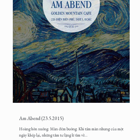
Am Abend (23.5.2015)
Hoàng hôn xuống. Màn đêm buông. Khi tấm màn nhung của một
ngày khép lại, những tâm tư lặng lẽ tìm về...