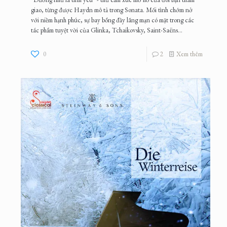
giao, từng được Haydn mô tả trong Sonata. Mối tình chớm nở
với niềm hạnh phúc, sự bay bổng đầy lãng mạn có mặt trong các
tác phẩm tuyệt vời của Glinka, Tchaikovsky, Saint-Saëns...
0
2
Xem thêm