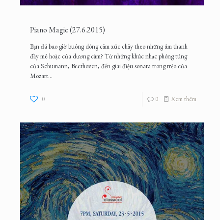
Piano Magic (27.6.2015)
Bạn đã bao giờ buông dòng cảm xúc chảy theo những âm thanh
đầy mê hoặc của dương cầm? Từ những khúc nhạc phóng túng
của Schumann, Beethoven, đến giai điệu sonata trong trẻo của
Mozart...
0
0
Xem thêm