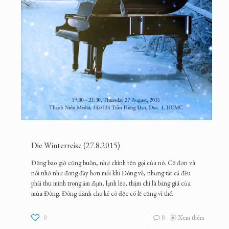
Die Winterreise (27.8.2015)
Đông bao giờ cũng buồn, như chính tên gọi của nó. Cô đơn và
nỗi nhớ như đong đầy hơn mỗi khi Đông về, nhưng tất cả đều
phải thu mình trong ảm đạm, lạnh lẽo, thậm chí là băng giá của
mùa Đông. Đông dành cho kẻ cô độc có lẽ cũng vì thế.
0
0
Xem thêm