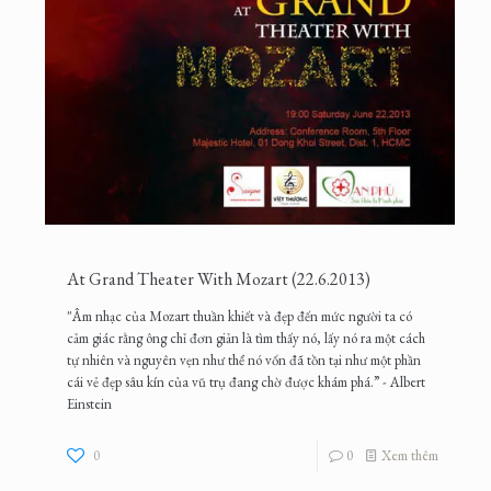
At Grand Theater With Mozart (22.6.2013)
"Âm nhạc của Mozart thuần khiết và đẹp đến mức người ta có
cảm giác rằng ông chỉ đơn giản là tìm thấy nó, lấy nó ra một cách
tự nhiên và nguyên vẹn như thể nó vốn đã tồn tại như một phần
cái vẻ đẹp sâu kín của vũ trụ đang chờ được khám phá.” - Albert
Einstein
0
0
Xem thêm