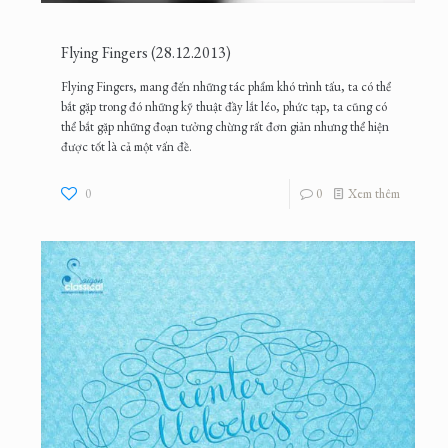
Flying Fingers (28.12.2013)
Flying Fingers, mang đến những tác phẩm khó trình tấu, ta có thể
bắt gặp trong đó những kỹ thuật đầy lắt léo, phức tạp, ta cũng có
thể bắt gặp những đoạn tưởng chừng rất đơn giản nhưng thể hiện
được tốt là cả một vấn đề.
0
0
Xem thêm