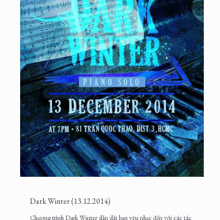
Dark Winter (13.12.2014)
Chương trình Dark Winter dẫn dắt bạn yêu nhạc đến với các tác