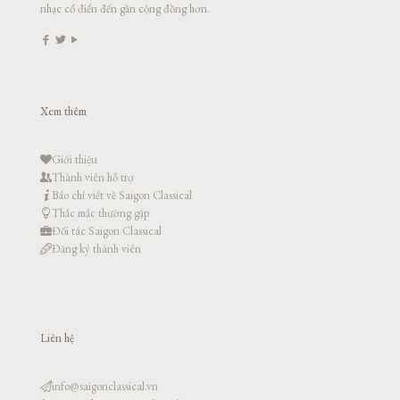
nhạc cổ điển đến gần cộng đồng hơn.
Xem thêm
Giới thiệu
Thành viên hỗ trợ
Báo chí viết về Saigon Classical
Thắc mắc thường gặp
Đối tác Saigon Classical
Đăng ký thành viên
Liên hệ
info@saigonclassical.vn