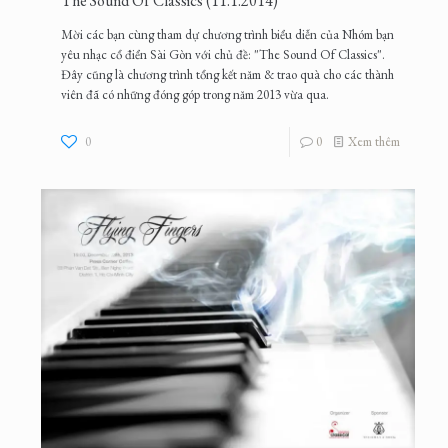
The Sound Of Classics (11.1.2014)
Mời các bạn cùng tham dự chương trình biểu diễn của Nhóm bạn
yêu nhạc cổ điển Sài Gòn với chủ đề: "The Sound Of Classics".
Đây cũng là chương trình tổng kết năm & trao quà cho các thành
viên đã có những đóng góp trong năm 2013 vừa qua.
0
0
Xem thêm