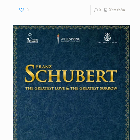
0
0
Xem thêm