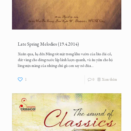
Late Spring Melodies (19.4.2014)
Xuân qua, hạ đến.Nắng rót mật trong khu vườn của lâu đài cổ,
dát vàng cho dòng nước lấp lánh lượn quanh, và âu yếm cho bộ
lông mịn màng của những chú gà con say nô đùa...
1
0
Xem thêm