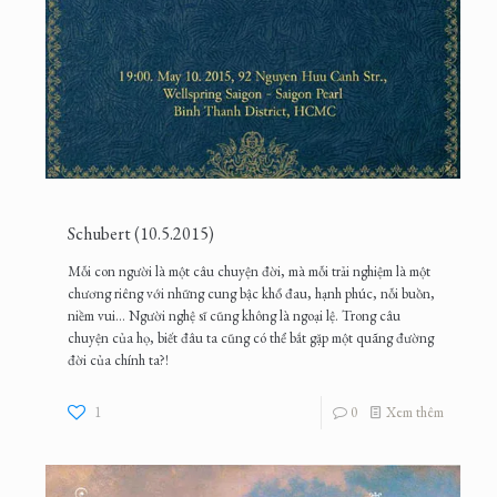
Schubert (10.5.2015)
Mỗi con người là một câu chuyện đời, mà mỗi trải nghiệm là một
chương riêng với những cung bậc khổ đau, hạnh phúc, nỗi buồn,
niềm vui… Người nghệ sĩ cũng không là ngoại lệ. Trong câu
chuyện của họ, biết đâu ta cũng có thể bắt gặp một quãng đường
đời của chính ta?!
1
0
Xem thêm