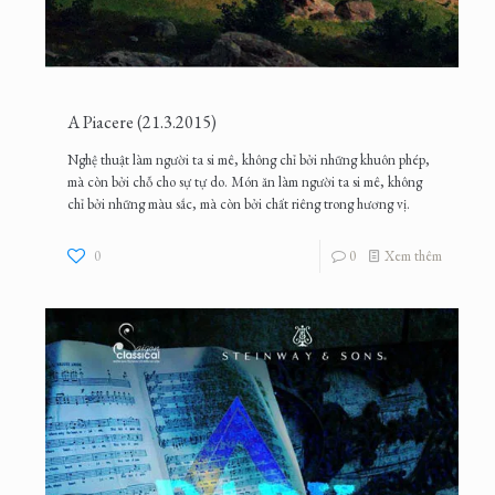
A Piacere (21.3.2015)
Nghệ thuật làm người ta si mê, không chỉ bởi những khuôn phép,
mà còn bởi chỗ cho sự tự do. Món ăn làm người ta si mê, không
chỉ bởi những màu sắc, mà còn bởi chất riêng trong hương vị.
0
0
Xem thêm