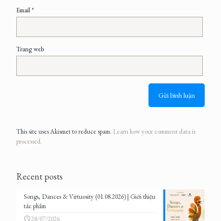
Email
*
Trang web
This site uses Akismet to reduce spam.
Learn how your comment data is
processed.
Recent posts
Songs, Dances & Virtuosity (01.08.2026) | Giới thiệu
tác phẩm
28/07/2026