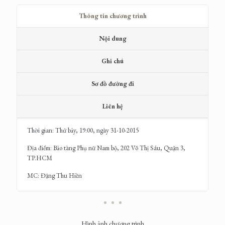
Thông tin chương trình
Nội dung
Ghi chú
Sơ đồ đường đi
Liên hệ
Thời gian: Thứ bảy, 19:00, ngày 31-10-2015
Địa điểm: Bảo tàng Phụ nữ Nam bộ, 202 Võ Thị Sáu, Quận 3,
TP.HCM
MC: Đặng Thu Hiền
Hình ảnh chương trình