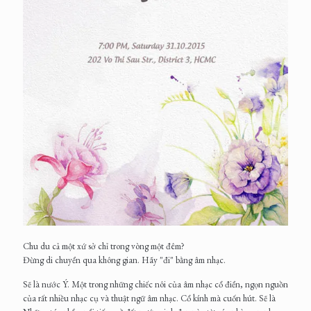
Chu du cả một xứ sở chỉ trong vòng một đêm?
Đừng di chuyển qua không gian. Hãy "đi" bằng âm nhạc.
Sẽ là nước Ý. Một trong những chiếc nôi của âm nhạc cổ điển, ngọn nguồn
của rất nhiều nhạc cụ và thuật ngữ âm nhạc. Cổ kính mà cuốn hút. Sẽ là