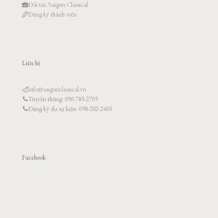
Đối tác Saigon Classical
Đăng ký thành viên
Liên hệ
info@saigonclassical.vn
Truyền thông: 090-785-2705
Đăng ký dự sự kiện: 098-202-2403
Facebook