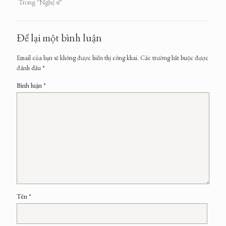
Trong "Nghệ sĩ"
Để lại một bình luận
Email của bạn sẽ không được hiển thị công khai.
Các trường bắt buộc được
đánh dấu
*
Bình luận
*
Tên
*