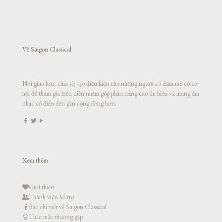
Về Saigon Classical
Nơi giao lưu, chia sẻ; tạo điều kiện cho những người có đam mê có cơ
hội để tham gia biểu diễn nhằm góp phần nâng cao thị hiếu và mang âm
nhạc cổ điển đến gần cộng đồng hơn.
Xem thêm
Giới thiệu
Thành viên hỗ trợ
Báo chí viết về Saigon Classical
Thắc mắc thường gặp