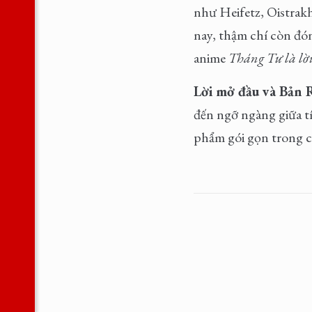
như Heifetz, Oistra
nay, thậm chí còn đón
anime
Tháng Tư là lời
Lời mở đầu và Bản
đến ngỡ ngàng giữa tí
phẩm gói gọn trong c