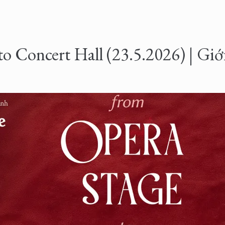
o Concert Hall (23.5.2026) | Giớ