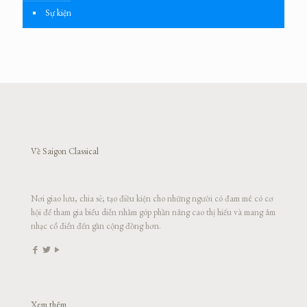
Sự kiện
Về Saigon Classical
Nơi giao lưu, chia sẻ; tạo điều kiện cho những người có đam mê có cơ
hội để tham gia biểu diễn nhằm góp phần nâng cao thị hiếu và mang âm
nhạc cổ điển đến gần cộng đồng hơn.
Xem thêm