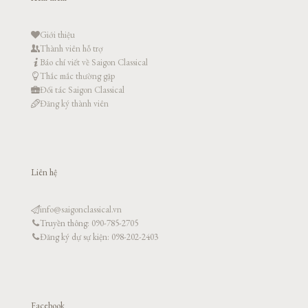
Giới thiệu
Thành viên hỗ trợ
Báo chí viết về Saigon Classical
Thắc mắc thường gặp
Đối tác Saigon Classical
Đăng ký thành viên
Liên hệ
info@saigonclassical.vn
Truyền thông: 090-785-2705
Đăng ký dự sự kiện: 098-202-2403
Facebook