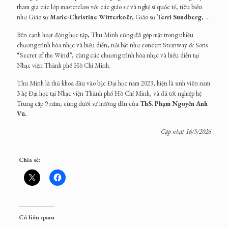
tham gia các lớp masterclass với các giáo sư và nghệ sĩ quốc tế, tiêu biểu
như Giáo sư
Marie-Christine Witterkoër
, Giáo sư
Terri Sundberg
, ...
Bên cạnh hoạt động học tập, Thu Minh cũng đã góp mặt trong nhiều
chương trình hòa nhạc và biểu diễn, nổi bật như concert Steinway & Sons
“Secret of the Wind”, cùng các chương trình hòa nhạc và biểu diễn tại
Nhạc viện Thành phố Hồ Chí Minh.
Thu Minh là thủ khoa đầu vào bậc Đại học năm 2023, hiện là sinh viên năm
3 hệ Đại học tại Nhạc viện Thành phố Hồ Chí Minh, và đã tốt nghiệp hệ
Trung cấp 9 năm, cùng dưới sự hướng dẫn của
ThS. Phạm Nguyễn Anh
Vũ.
Cập nhật 16/5/2026
Chia sẻ:
Có liên quan