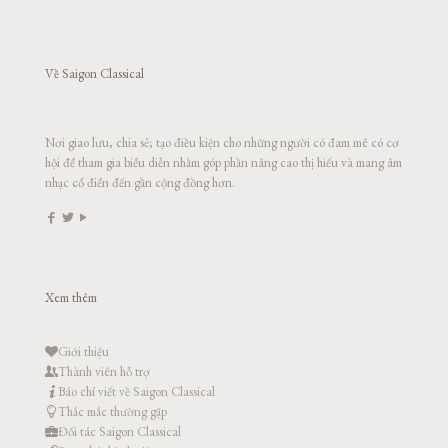
Về Saigon Classical
Nơi giao lưu, chia sẻ; tạo điều kiện cho những người có đam mê có cơ
hội để tham gia biểu diễn nhằm góp phần nâng cao thị hiếu và mang âm
nhạc cổ điển đến gần cộng đồng hơn.
Xem thêm
Giới thiệu
Thành viên hỗ trợ
Báo chí viết về Saigon Classical
Thắc mắc thường gặp
Đối tác Saigon Classical