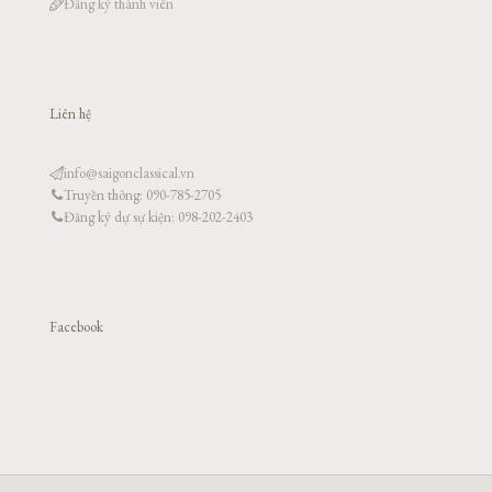
Đăng ký thành viên
Liên hệ
info@saigonclassical.vn
Truyền thông: 090-785-2705
Đăng ký dự sự kiện: 098-202-2403
Facebook