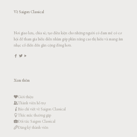
Về Saigon Classical
Nơi giao lưu, chia sẻ; tạo điều kiện cho những người có đam mê có cơ
hội để tham gia biểu diễn nhằm góp phần nâng cao thị hiếu và mang âm
nhạc cổ điển đến gần cộng đồng hơn.
Xem thêm
Giới thiệu
Thành viên hỗ trợ
Báo chí viết về Saigon Classical
Thắc mắc thường gặp
Đối tác Saigon Classical
Đăng ký thành viên