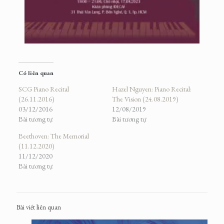
Có liên quan
SCG Piano Recital
Hazel Nguyen: Piano Recital:
(26.11.2016)
The Vision (24.08.2019)
03/12/2016
12/08/2019
Bài tương tự
Bài tương tự
Beethoven: The Memorial
(11.12.2020)
11/12/2020
Bài tương tự
Bài viết liên quan