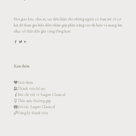
Nơi giao lưu, chia sẻ; tạo điều kiện cho những người có đam mê có cơ
hội để tham gia biểu diễn nhằm góp phần nâng cao thị hiếu và mang âm
nhạc cổ điển đến gần cộng đồng hơn.
Xem thêm
Giới thiệu
Thành viên hỗ trợ
Báo chí viết về Saigon Classical
Thắc mắc thường gặp
Đối tác Saigon Classical
Đăng ký thành viên