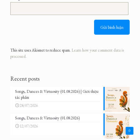
This site uses Akismet to reduce spam.
Learn how your comment data is
processed.
Recent posts
Songs, Dances & Virtuosity (01.08.2026) | Giới thiệu
tác phẩm
28/07/2026
Songs, Dances & Virtuosity (01.08.2026)
12/07/2026
0