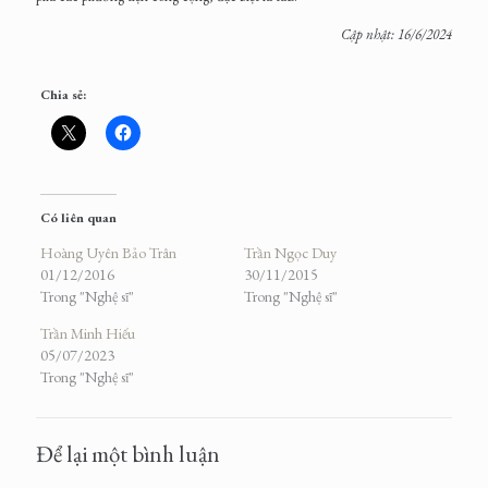
Cập nhật: 16/6/2024
Chia sẻ:
Có liên quan
Hoàng Uyên Bảo Trân
Trần Ngọc Duy
01/12/2016
30/11/2015
Trong "Nghệ sĩ"
Trong "Nghệ sĩ"
Trần Minh Hiếu
05/07/2023
Trong "Nghệ sĩ"
Để lại một bình luận