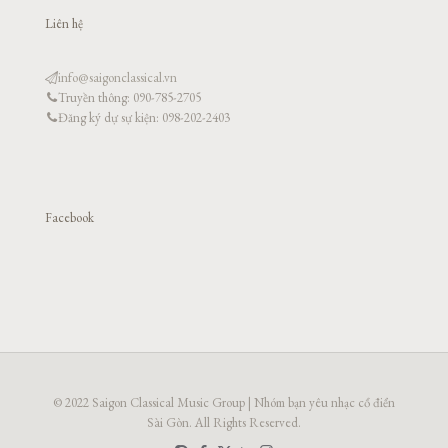
Liên hệ
info@saigonclassical.vn
Truyền thông: 090-785-2705
Đăng ký dự sự kiện: 098-202-2403
Facebook
© 2022 Saigon Classical Music Group | Nhóm bạn yêu nhạc cổ điển
Sài Gòn. All Rights Reserved.