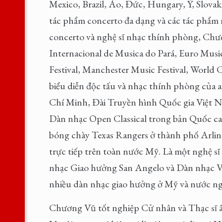
Mexico, Brazil, Áo, Đức, Hungary, Ý, Slova
tác phẩm concerto đa dạng và các tác phẩm n
concerto và nghệ sĩ nhạc thính phòng, Chươn
Internacional de Musica do Pará, Euro Musi
Festival, Manchester Music Festival, World 
biểu diễn độc tấu và nhạc thính phòng của 
Chí Minh, Đài Truyền hình Quốc gia Việt Na
Dàn nhạc Open Classical trong bản Quốc ca Mỹ
bóng chày Texas Rangers ở thành phố Arlin
trực tiếp trên toàn nước Mỹ. Là một nghệ 
nhạc Giao hưởng San Angelo và Dàn nhạc V
nhiều dàn nhạc giao hưởng ở Mỹ và nước ng
Chương Vũ tốt nghiệp Cử nhân và Thạc sĩ â