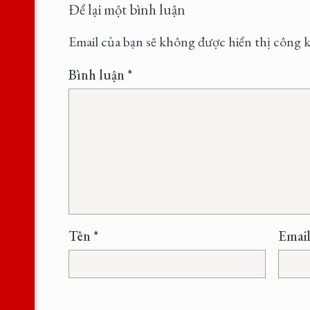
Để lại một bình luận
Email của bạn sẽ không được hiển thị công k
Bình luận
*
Tên
*
Emai