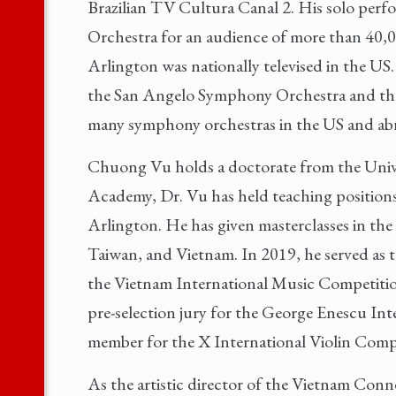
Brazilian TV Cultura Canal 2. His solo per
Orchestra for an audience of more than 40,0
Arlington was nationally televised in the US
the San Angelo Symphony Orchestra and th
many symphony orchestras in the US and ab
Chuong Vu holds a doctorate from the Univer
Academy, Dr. Vu has held teaching positions 
Arlington. He has given masterclasses in th
Taiwan, and Vietnam. In 2019, he served as
the Vietnam International Music Competition
pre-selection jury for the George Enescu Int
member for the X International Violin Compe
As the artistic director of the Vietnam Conne