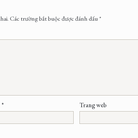
hai.
Các trường bắt buộc được đánh dấu
*
l
*
Trang web