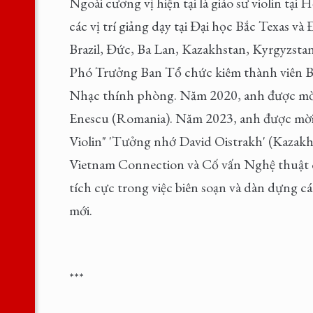
Ngoài cương vị hiện tại là giáo sư violin 
các vị trí giảng dạy tại Đại học Bắc Texas v
Brazil, Đức, Ba Lan, Kazakhstan, Kyrgyzst
Phó Trưởng Ban Tổ chức kiêm thành viên B
Nhạc thính phòng. Năm 2020, anh được mời
Enescu (Romania). Năm 2023, anh được mời 
Violin" 'Tưởng nhớ David Oistrakh' (Kazakh
Vietnam Connection và Cố vấn Nghệ thuật 
tích cực trong việc biên soạn và dàn dựng cá
mới.
***