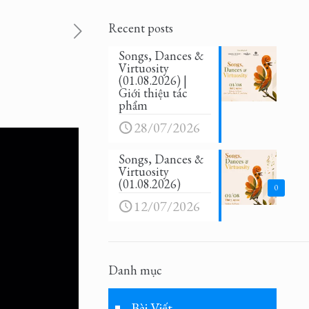
Recent posts
Songs, Dances &
Virtuosity
(01.08.2026) |
Giới thiệu tác
phẩm
28/07/2026
Songs, Dances &
Virtuosity
(01.08.2026)
0
12/07/2026
Danh mục
Bài Viết