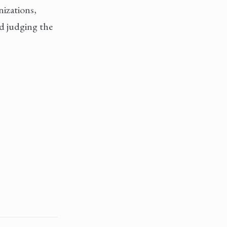
nizations,
nd judging the