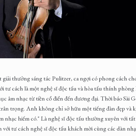
ải thưởng sáng tác Pulitzer, ca ngợi có phong cách chơi
 tư cách là một nghệ sĩ độc tấu và hòa tấu thính phòng
mục âm nhạc từ tiền cổ điển đến đương đại. Thời báo Sài 
rân trọng. Anh không chỉ sở hữu một tiếng đàn đẹp và k
m nhạc hiếm có." Là nghệ sĩ độc tấu thường xuyên với tất
 với tư cách nghệ sĩ độc tấu khách mời cùng các dàn nh