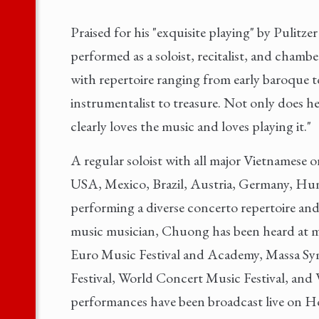
Praised for his "exquisite playing" by Pulit
performed as a soloist, recitalist, and cham
with repertoire ranging from early baroque 
instrumentalist to treasure. Not only does he
clearly loves the music and loves playing it."
A regular soloist with all major Vietnamese o
USA, Mexico, Brazil, Austria, Germany, Hung
performing a diverse concerto repertoire an
music musician, Chuong has been heard at mus
Euro Music Festival and Academy, Massa Sym
Festival, World Concert Music Festival, and
performances have been broadcast live on Ho