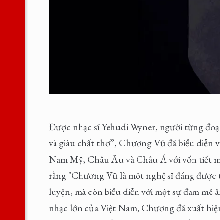
Được nhạc sĩ Yehudi Wyner, người từng đoạt gi
và giàu chất thơ”, Chương Vũ đã biểu diễn với
Nam Mỹ, Châu Âu và Châu Á với vốn tiết 
rằng "Chương Vũ là một nghệ sĩ đáng được t
luyện, mà còn biểu diễn với một sự đam mê â
nhạc lớn của Việt Nam, Chương đã xuất hiện