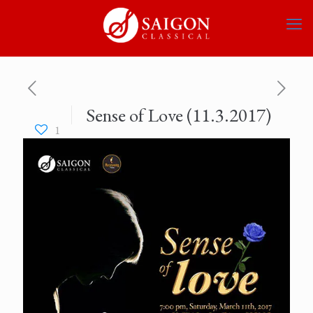
Sense of Love (11.3.2017)
1