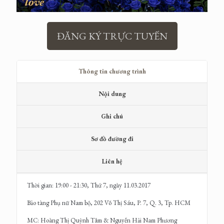
ĐĂNG KÝ TRỰC TUYẾN
Thông tin chương trình
Nội dung
Ghi chú
Sơ đồ đường đi
Liên hệ
Thời gian: 19:00 - 21:30, Thứ 7, ngày 11.03.2017
Bảo tàng Phụ nữ Nam bộ, 202 Võ Thị Sáu, P. 7, Q. 3, Tp. HCM
MC: Hoàng Thị Quỳnh Tâm & Nguyễn Hải Nam Phương