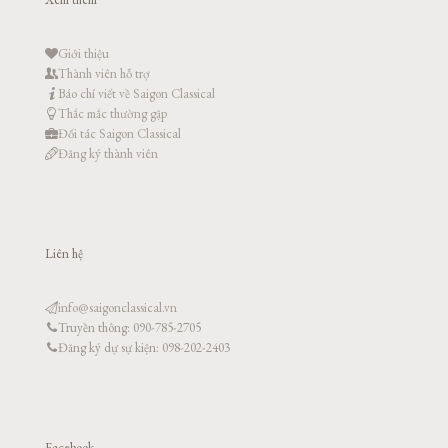
Giới thiệu
Thành viên hỗ trợ
Báo chí viết về Saigon Classical
Thắc mắc thường gặp
Đối tác Saigon Classical
Đăng ký thành viên
Liên hệ
info@saigonclassical.vn
Truyền thông: 090-785-2705
Đăng ký dự sự kiện: 098-202-2403
Facebook