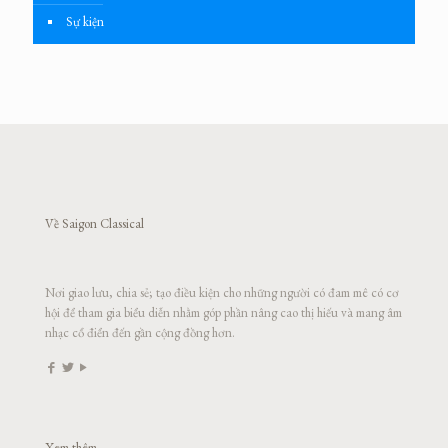
Sự kiện
Về Saigon Classical
Nơi giao lưu, chia sẻ; tạo điều kiện cho những người có đam mê có cơ
hội để tham gia biểu diễn nhằm góp phần nâng cao thị hiếu và mang âm
nhạc cổ điển đến gần cộng đồng hơn.
Xem thêm