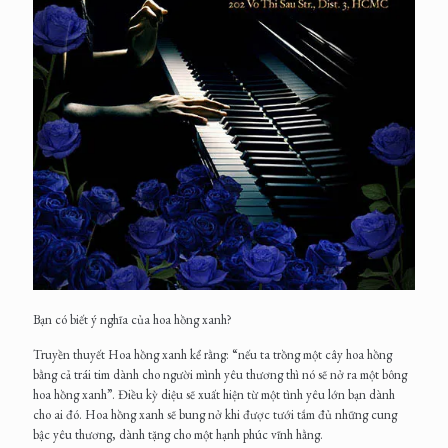
Bạn có biết ý nghĩa của hoa hồng xanh?
Truyền thuyết Hoa hồng xanh kể rằng: “nếu ta trồng một cây hoa hồng
bằng cả trái tim dành cho người mình yêu thương thì nó sẽ nở ra một bông
hoa hồng xanh”. Điều kỳ diệu sẽ xuất hiện từ một tình yêu lớn bạn dành
cho ai đó. Hoa hồng xanh sẽ bung nở khi được tưới tắm đủ những cung
bậc yêu thương, dành tặng cho một hạnh phúc vĩnh hằng.