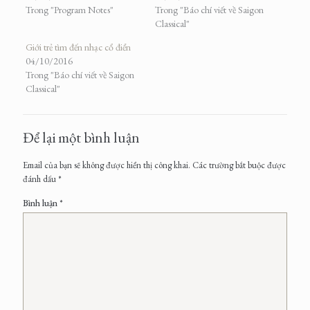
Trong "Program Notes"
Trong "Báo chí viết về Saigon
Classical"
Giới trẻ tìm đến nhạc cổ điển
04/10/2016
Trong "Báo chí viết về Saigon
Classical"
Để lại một bình luận
Email của bạn sẽ không được hiển thị công khai.
Các trường bắt buộc được
đánh dấu
*
Bình luận
*