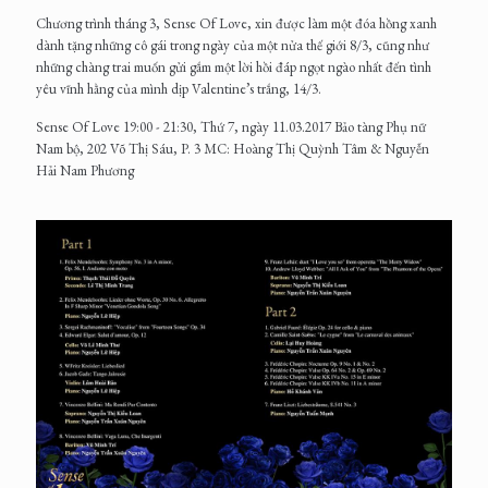
Chương trình tháng 3, Sense Of Love, xin được làm một đóa hồng xanh
dành tặng những cô gái trong ngày của một nửa thế giới 8/3, cũng như
những chàng trai muốn gửi gắm một lời hồi đáp ngọt ngào nhất đến tình
yêu vĩnh hằng của mình dịp Valentine’s trắng, 14/3.
Sense Of Love 19:00 - 21:30, Thứ 7, ngày 11.03.2017 Bảo tàng Phụ nữ
Nam bộ, 202 Võ Thị Sáu, P. 3 MC: Hoàng Thị Quỳnh Tâm & Nguyễn
Hải Nam Phương