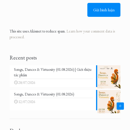
This site uses Akismet to reduce spam.
Learn how your comment data is
processed.
Recent posts
Songs, Dances & Virtuosity (01.08.2026) | Giới thiệu
tác phẩm
28/07/2026
Songs, Dances & Virtuosity (01.08.2026)
12/07/2026
0