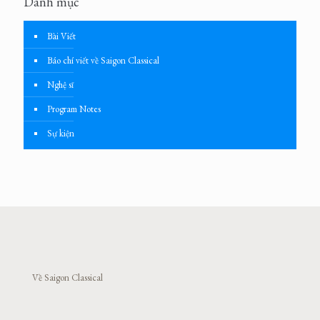
Danh mục
Bài Viết
Báo chí viết về Saigon Classical
Nghệ sĩ
Program Notes
Sự kiện
Về Saigon Classical