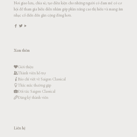
Nơi giao lưu, chia sẻ; tạo điều kiện cho những người có đam mê có cơ
hội để tham gia biểu diễn nhằm góp phần nâng cao thị hiếu và mang âm
nhạc cổ điển đến gần cộng đồng hơn.
Xem thêm
Giới thiệu
Thành viên hỗ trợ
Báo chí viết về Saigon Classical
Thắc mắc thường gặp
Đối tác Saigon Classical
Đăng ký thành viên
Liên hệ