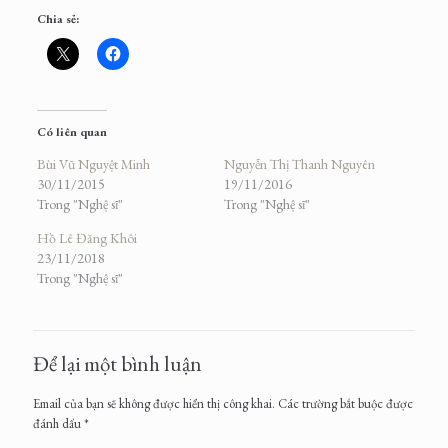
Chia sẻ:
Có liên quan
Bùi Vũ Nguyệt Minh
Nguyễn Thị Thanh Nguyên
30/11/2015
19/11/2016
Trong "Nghệ sĩ"
Trong "Nghệ sĩ"
Hồ Lê Đăng Khôi
23/11/2018
Trong "Nghệ sĩ"
Để lại một bình luận
Email của bạn sẽ không được hiển thị công khai.
Các trường bắt buộc được
đánh dấu
*