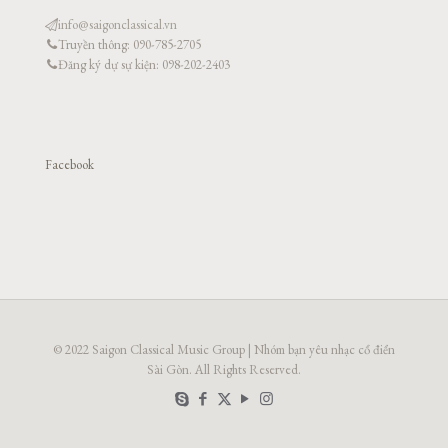
info@saigonclassical.vn
Truyền thông: 090-785-2705
Đăng ký dự sự kiện: 098-202-2403
Facebook
© 2022 Saigon Classical Music Group | Nhóm bạn yêu nhạc cổ điển
Sài Gòn. All Rights Reserved.