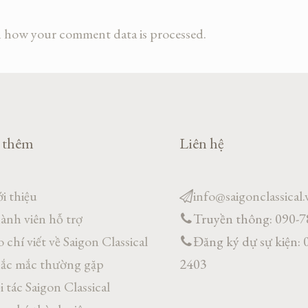
 how your comment data is processed.
 thêm
Liên hệ
i thiệu
info@saigonclassical.
ành viên hỗ trợ
Truyền thông: 090-
 chí viết về Saigon Classical
Đăng ký dự sự kiện: 
ắc mắc thường gặp
2403
 tác Saigon Classical