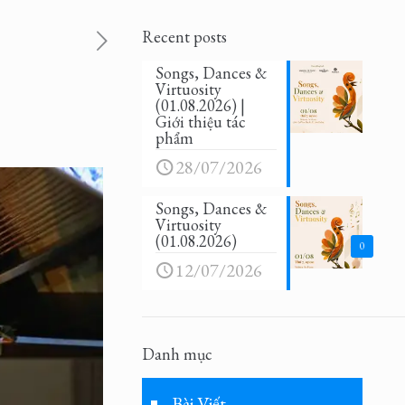
Recent posts
Songs, Dances &
Virtuosity
(01.08.2026) |
Giới thiệu tác
phẩm
28/07/2026
Songs, Dances &
Virtuosity
(01.08.2026)
0
12/07/2026
Danh mục
Bài Viết