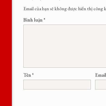
Email của bạn sẽ không được hiển thị công k
Bình luận
*
Tên
*
Emai