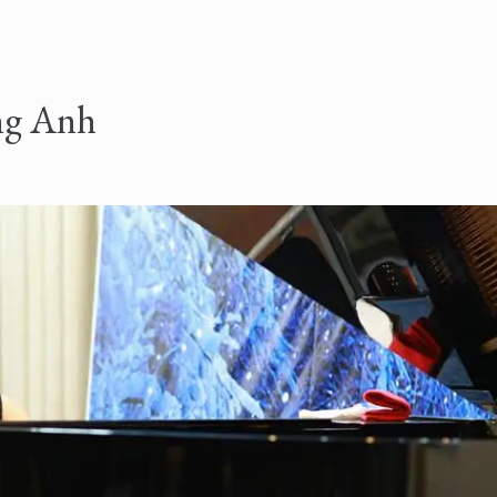
ng Anh