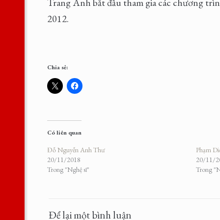
Trang Anh bắt đầu tham gia các chương trìn
2012.
Chia sẻ:
Có liên quan
Đỗ Nguyễn Anh Thư
Phạm Di
20/11/2018
20/11/2
Trong "Nghệ sĩ"
Trong "N
Để lại một bình luận