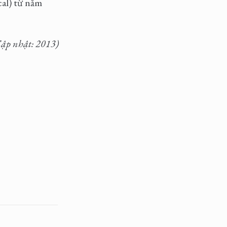
cal) từ năm
Cập nhật: 2013)