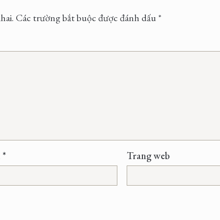
hai.
Các trường bắt buộc được đánh dấu
*
l
*
Trang web