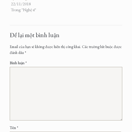
22/11/2018
Trong "Nghệ sĩ"
Để lại một bình luận
Email của bạn sẽ không được hiển thị công khai.
Các trường bắt buộc được
đánh dấu
*
Bình luận
*
Tên
*