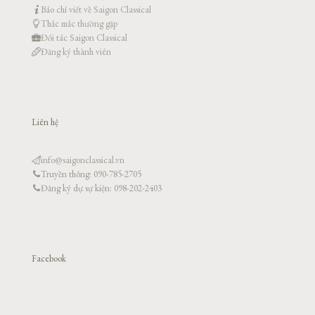
Báo chí viết về Saigon Classical
Thắc mắc thường gặp
Đối tác Saigon Classical
Đăng ký thành viên
Liên hệ
info@saigonclassical.vn
Truyền thông: 090-785-2705
Đăng ký dự sự kiện: 098-202-2403
Facebook