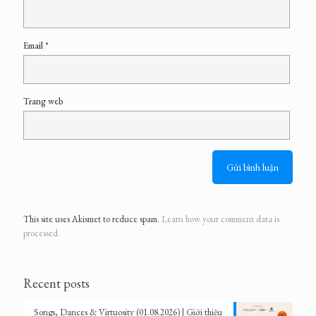
Email
*
Trang web
This site uses Akismet to reduce spam.
Learn how your comment data is
processed.
Recent posts
Songs, Dances & Virtuosity (01.08.2026) | Giới thiệu