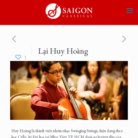
Lại Huy Hoàng
1
Huy Hoàng là thành viên nhóm nhạc Swinging Strings, hiện đang theo
học Cello, hệ Đại học tại Nhạc Viện TP. HCM dưới sự hướng dẫn của