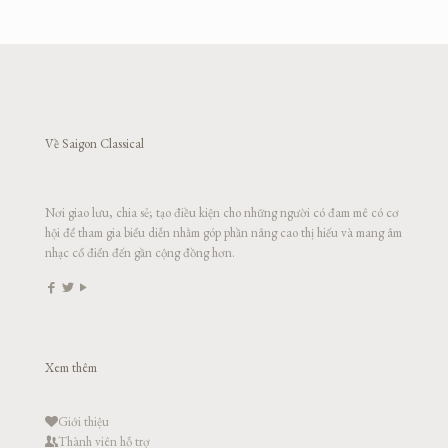
Về Saigon Classical
Nơi giao lưu, chia sẻ; tạo điều kiện cho những người có đam mê có cơ
hội để tham gia biểu diễn nhằm góp phần nâng cao thị hiếu và mang âm
nhạc cổ điển đến gần cộng đồng hơn.
Xem thêm
Giới thiệu
Thành viên hỗ trợ