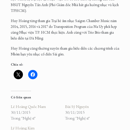
NSUT Nguyễn Tấn Anh (Phó Giám đốc Nhà hát gia hưởng nhạc vũ kịch
TPHCM).
Huy Hoàng từng tham gia Trại hè âm nhạc Saigon Chamber Music năm
2014, 2015, 2016 và 2017 do Transposition Program của Na Uy phối hợp
cùng Nhạc viện TP. HCM thực hiện. Anh cùng với Trio Brio tham gia
biểu diễn tại Đà Nẵng.
Huy Hoàng cũng thường xuyên tham gia biểu diễn các chương trình của
Nhóm bạn yêu nhạc cổ điển Sài gòn.
Chia sẻ:
Có liên quan
Lê Hoàng Quốc Nam
Bùi Sỹ Nguyên
30/11/2015
30/11/2015
Trong "Nghệ sĩ"
Trong "Nghệ sĩ"
Lý Hoàng Kim