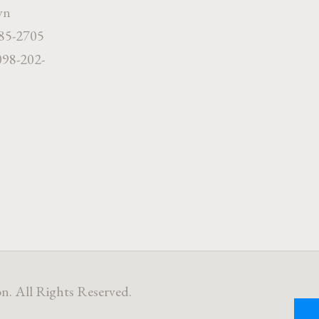
vn
785-2705
098-202-
n. All Rights Reserved.