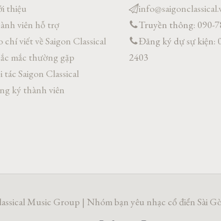
i thiệu
info@saigonclassical.
ành viên hỗ trợ
Truyền thông: 090-
 chí viết về Saigon Classical
Đăng ký dự sự kiện: 
ắc mắc thường gặp
2403
 tác Saigon Classical
ng ký thành viên
assical Music Group | Nhóm bạn yêu nhạc cổ điển Sài Gò