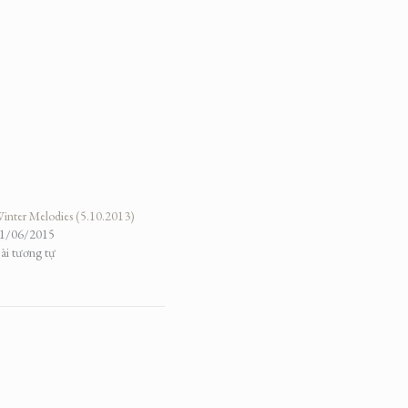
inter Melodies (5.10.2013)
1/06/2015
ài tương tự