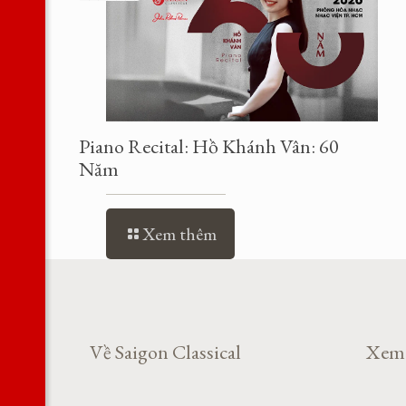
Piano Recital: Hồ Khánh Vân: 60
Năm
Xem thêm
Về Saigon Classical
Xem