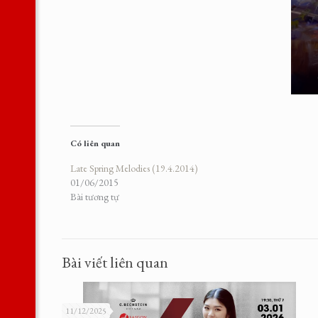
Có liên quan
Late Spring Melodies (19.4.2014)
01/06/2015
Bài tương tự
Bài viết liên quan
11/12/2025