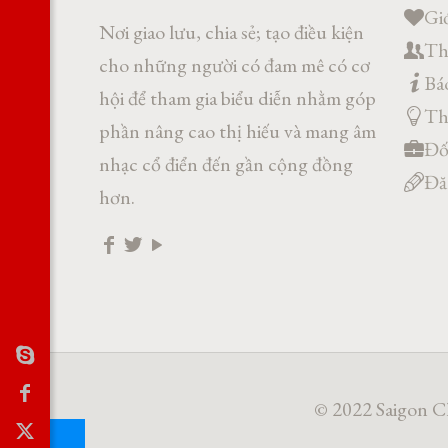
Giớ
Nơi giao lưu, chia sẻ; tạo điều kiện
Th
cho những người có đam mê có cơ
Báo
hội để tham gia biểu diễn nhằm góp
Th
phần nâng cao thị hiếu và mang âm
Đối
nhạc cổ điển đến gần cộng đồng
Đă
hơn.
© 2022 Saigon Cl