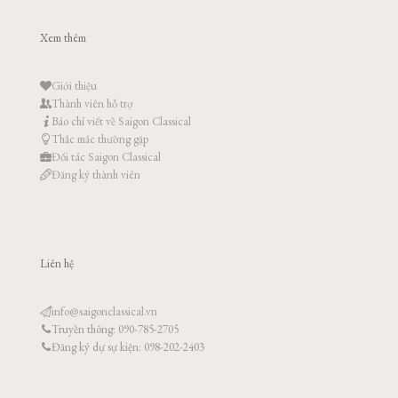
Xem thêm
Giới thiệu
Thành viên hỗ trợ
Báo chí viết về Saigon Classical
Thắc mắc thường gặp
Đối tác Saigon Classical
Đăng ký thành viên
Liên hệ
info@saigonclassical.vn
Truyền thông: 090-785-2705
Đăng ký dự sự kiện: 098-202-2403