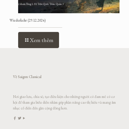
Wiederkehr (29.12.2024)
Xem thêm
Về Saigon Classical
Nơi giao lưu, chia sẻ; tạo điều kiện cho những người có đam mê có cơ
hội để tham gia biểu diễn nhằm góp phần nâng cao thị hiếu và mang âm
nhạc cổ điển đến gần cộng đồng hơn.