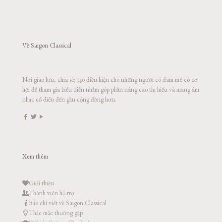
Về Saigon Classical
Nơi giao lưu, chia sẻ; tạo điều kiện cho những người có đam mê có cơ
hội để tham gia biểu diễn nhằm góp phần nâng cao thị hiếu và mang âm
nhạc cổ điển đến gần cộng đồng hơn.
Xem thêm
Giới thiệu
Thành viên hỗ trợ
Báo chí viết về Saigon Classical
Thắc mắc thường gặp