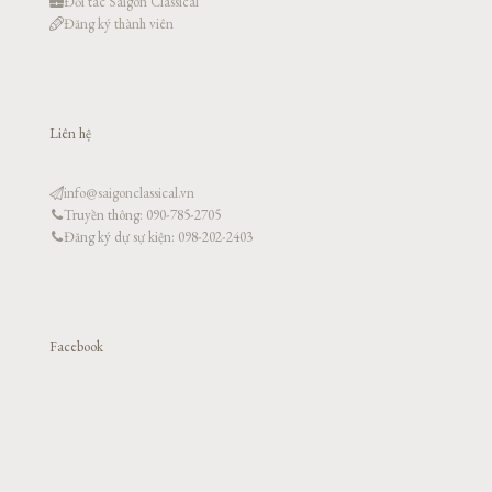
Đối tác Saigon Classical
Đăng ký thành viên
Liên hệ
info@saigonclassical.vn
Truyền thông: 090-785-2705
Đăng ký dự sự kiện: 098-202-2403
Facebook