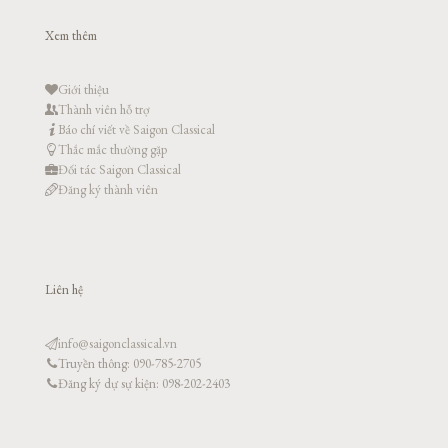
Xem thêm
Giới thiệu
Thành viên hỗ trợ
Báo chí viết về Saigon Classical
Thắc mắc thường gặp
Đối tác Saigon Classical
Đăng ký thành viên
Liên hệ
info@saigonclassical.vn
Truyền thông: 090-785-2705
Đăng ký dự sự kiện: 098-202-2403