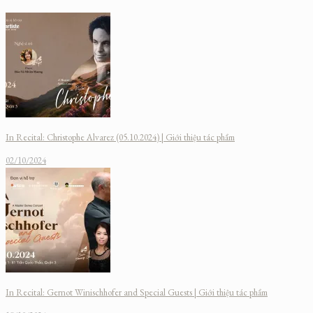
In Recital: Christophe Alvarez (05.10.2024) | Giới thiệu tác phẩm
02/10/2024
In Recital: Gernot Winischhofer and Special Guests | Giới thiệu tác phẩm