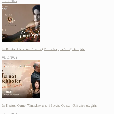
18/10/2024
In Recital: Christophe Alvarez (05.10.2024) | Giới thiệu tác phẩm
02/10/2024
In Recital: Gernot Winischhofer and Special Guests | Giới thiệu tác phẩm
18/10/2024