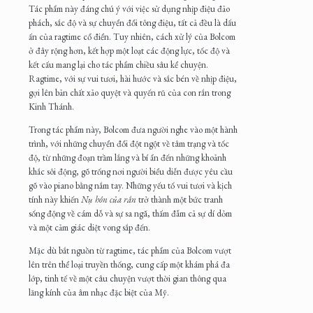
Tác phẩm này đáng chú ý với việc sử dụng nhịp điệu đảo
phách, sắc độ và sự chuyển đổi tông điệu, tất cả đều là dấu
ấn của ragtime cổ điển. Tuy nhiên, cách xử lý của Bolcom
ở đây rộng hơn, kết hợp một loạt các động lực, tốc độ và
kết cấu mang lại cho tác phẩm chiều sâu kể chuyện.
Ragtime, với sự vui tươi, hài hước và sắc bén về nhịp điệu,
gợi lên bản chất xảo quyệt và quyến rũ của con rắn trong
Kinh Thánh.
Trong tác phẩm này, Bolcom đưa người nghe vào một hành
trình, với những chuyển đổi đột ngột về tâm trạng và tốc
độ, từ những đoạn trầm lắng và bí ẩn đến những khoảnh
khắc sôi động, gõ trống nơi người biểu diễn được yêu cầu
gõ vào piano bằng nắm tay. Những yếu tố vui tươi và kịch
tính này khiến
Nụ hôn của rắn
trở thành một bức tranh
sống động về cám dỗ và sự sa ngã, thấm đẫm cả sự dí dỏm
và một cảm giác diệt vong sắp đến.
Mặc dù bắt nguồn từ ragtime, tác phẩm của Bolcom vượt
lên trên thể loại truyền thống, cung cấp một khám phá đa
lớp, tinh tế về một câu chuyện vượt thời gian thông qua
lăng kính của âm nhạc đặc biệt của Mỹ.