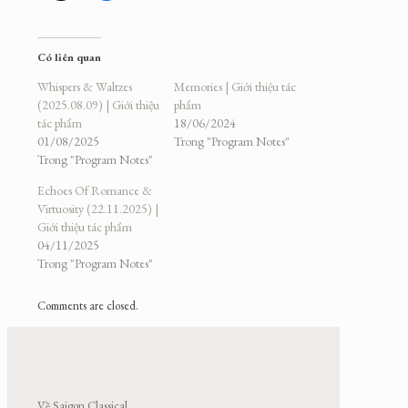
Có liên quan
Whispers & Waltzes
Memories | Giới thiệu tác
(2025.08.09) | Giới thiệu
phẩm
tác phẩm
18/06/2024
01/08/2025
Trong "Program Notes"
Trong "Program Notes"
Echoes Of Romance &
Virtuosity (22.11.2025) |
Giới thiệu tác phẩm
04/11/2025
Trong "Program Notes"
Comments are closed.
Về Saigon Classical