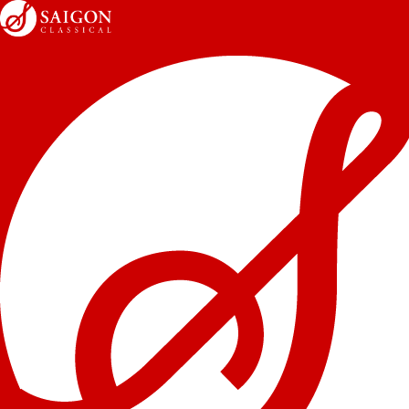
6
Nocturnal Whispers 19.10.2024) | Giới
thiệu tác phẩm