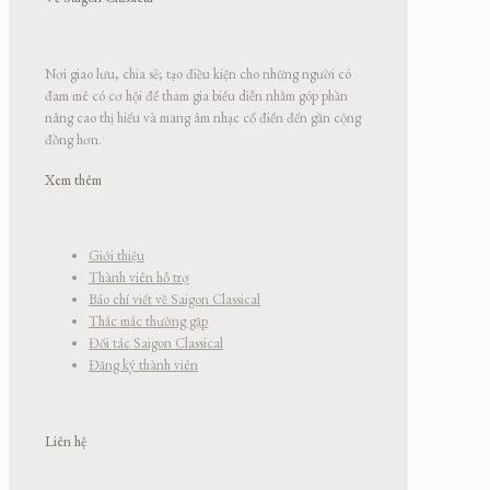
Nơi giao lưu, chia sẻ; tạo điều kiện cho những người có
đam mê có cơ hội để tham gia biểu diễn nhằm góp phần
nâng cao thị hiếu và mang âm nhạc cổ điển đến gần cộng
đồng hơn.
Xem thêm
Giới thiệu
Thành viên hỗ trợ
Báo chí viết về Saigon Classical
Thắc mắc thường gặp
Đối tác Saigon Classical
Đăng ký thành viên
Liên hệ